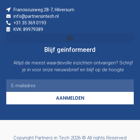
Franciscusweg 28-7, Hilversum
info@partnersintech.nl
+31 35 369 0193
KVK: 89979389
Blijf geïnformeerd
Altijd de meest waardevolle inzichten ontvangen? Schrijf
je in voor onze nieuwsbrief en blijf op de hoogte
AANMELDEN
Copyright Partners in Tech 2026 © All rights Reserved